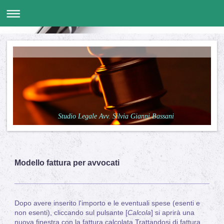
Studio Legale Avv. Silvia Gianni Bassani
Modello fattura per avvocati
Dopo avere inserito l'importo e le eventuali spese (esenti e
non esenti), cliccando sul pulsante [
Calcola
] si aprirà una
nuova finestra con la fattura calcolata.Trattandosi di fattura