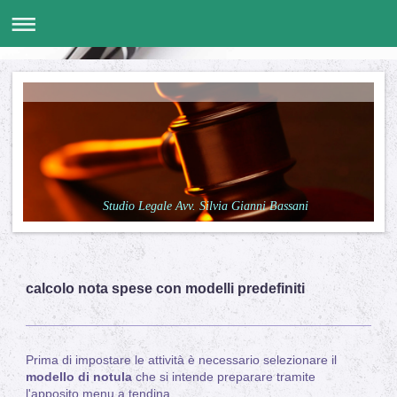
Studio Legale Avv. Silvia Gianni Bassani
calcolo nota spese con modelli predefiniti
Prima di impostare le attività è necessario selezionare il
modello di notula
che si intende preparare tramite
l'apposito menu a tendina.