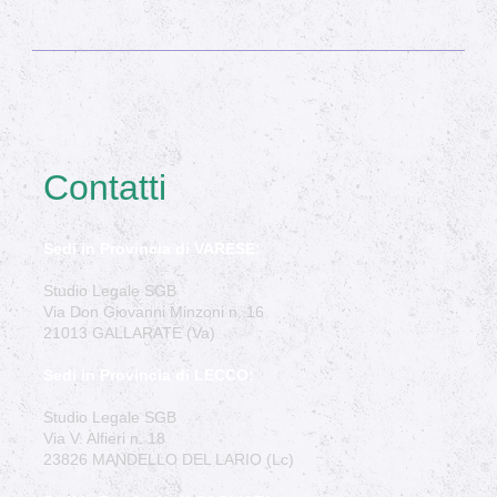
Contatti
Sedi in Provincia di VARESE:
Studio Legale SGB
Via Don Giovanni Minzoni n. 16
21013 GALLARATE (Va)
Sedi in Provincia di LECCO:
Studio Legale SGB
Via V. Alfieri n. 18
23826 MANDELLO DEL LARIO (Lc)