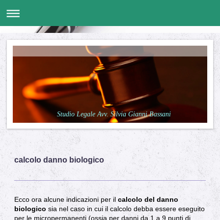
Studio Legale Avv. Silvia Gianni Bassani
calcolo danno biologico
Ecco ora alcune indicazioni per il
calcolo del danno
biologico
sia nel caso in cui il calcolo debba essere eseguito
per le micropermanenti (ossia per danni da 1 a 9 punti di